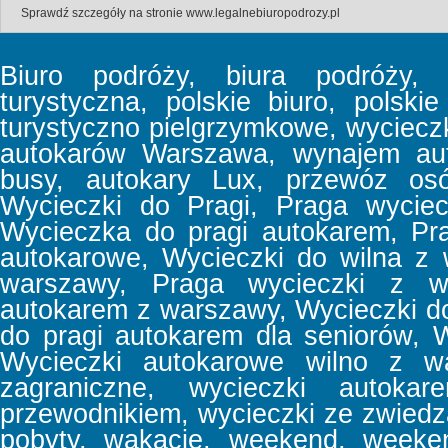
Sprawdź szczegóły na stronie
www.legalnebiuropodrozy.pl
Biuro podróży, biura podróży, b
turystyczna, polskie biuro, polski
turystyczno pielgrzymkowe, wyciec
autokarów Warszawa, wynajem aut
busy, autokary Lux, przewóz osó
Wycieczki do Pragi, Praga wyciec
Wycieczka do pragi autokarem, Pr
autokarowe, Wycieczki do wilna z
warszawy, Praga wycieczki z w
autokarem z warszawy, Wycieczki d
do pragi autokarem dla seniorów, 
Wycieczki autokarowe wilno z wa
zagraniczne, wycieczki autoka
przewodnikiem, wycieczki ze zwiedz
pobyty, wakacje, weekend, week