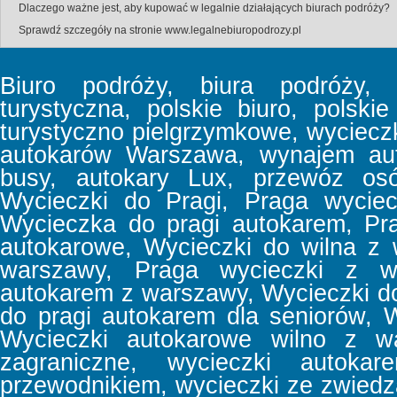
Dlaczego ważne jest, aby kupować w legalnie działających biurach podróży?
Sprawdź szczegóły na stronie
www.legalnebiuropodrozy.pl
Biuro podróży, biura podróży, b
turystyczna, polskie biuro, polski
turystyczno pielgrzymkowe, wyciec
autokarów Warszawa, wynajem aut
busy, autokary Lux, przewóz osó
Wycieczki do Pragi, Praga wyciec
Wycieczka do pragi autokarem, Pr
autokarowe, Wycieczki do wilna z
warszawy, Praga wycieczki z w
autokarem z warszawy, Wycieczki d
do pragi autokarem dla seniorów, 
Wycieczki autokarowe wilno z wa
zagraniczne, wycieczki autoka
przewodnikiem, wycieczki ze zwiedz