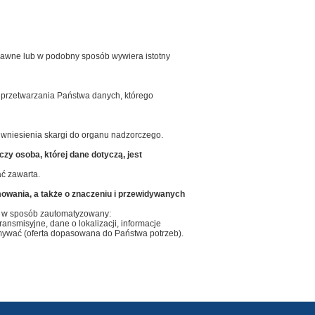
prawne lub w podobny sposób wywiera istotny
przetwarzania Państwa danych, którego
wniesienia skargi do organu nadzorczego.
 osoba, której dane dotyczą, jest
ć zawarta.
mowania, a także o znaczeniu i przewidywanych
e w sposób zautomatyzowany:
ansmisyjne, dane o lokalizacji, informacje
ymywać (oferta dopasowana do Państwa potrzeb).