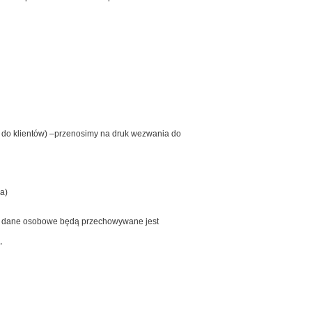
ie do klientów) –przenosimy na druk wezwania do
a)
wa dane osobowe będą przechowywane jest
,