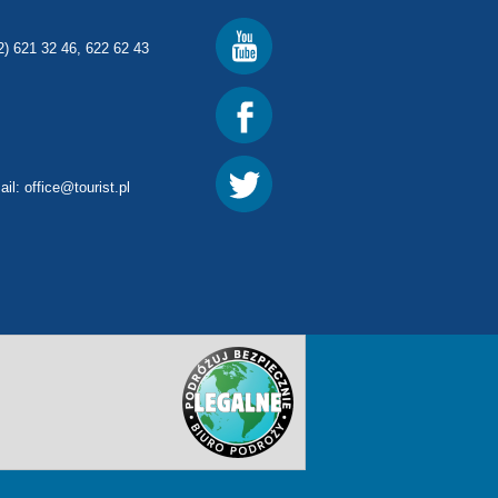
2) 621 32 46, 622 62 43
ail:
office@tourist.pl