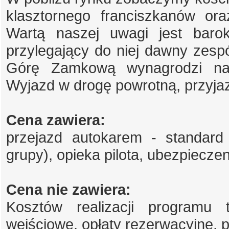
klasztornego franciszkanów ora
Wartą naszej uwagi jest barok
przylegający do niej dawny zespó
Górę Zamkową wynagrodzi na
Wyjazd w drogę powrotną, przyja
Cena zawiera:
przejazd autokarem - standard
grupy), opieka pilota, ubezpiecz
Cena nie zawiera:
Kosztów realizacji programu t
wejściowe, opłaty rezerwacyjne, p