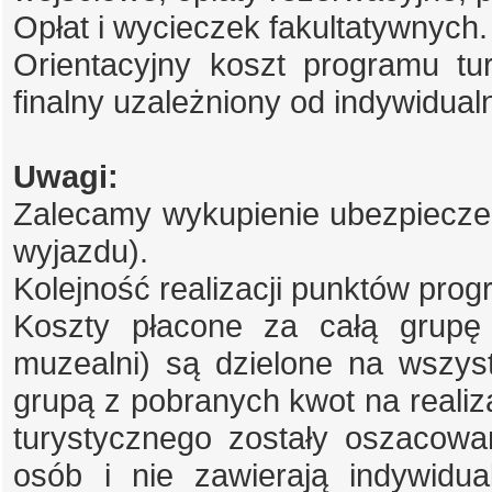
Opłat i wycieczek fakultatywnych.
Orientacyjny koszt programu tu
finalny uzależniony od indywidualn
Uwagi:
Zalecamy wykupienie ubezpieczen
wyjazdu).
Kolejność realizacji punktów pro
Koszty płacone za całą grupę 
muzealni) są dzielone na wszystk
grupą z pobranych kwot na realiz
turystycznego zostały oszacowa
osób i nie zawierają indywidu