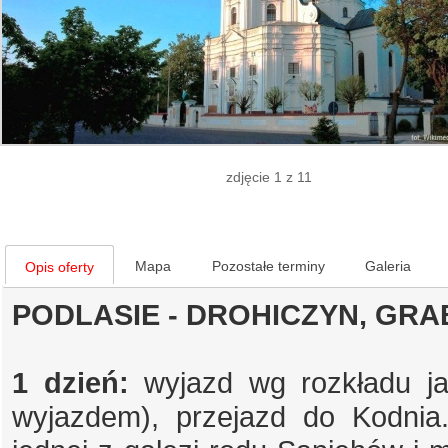
zdjęcie 1 z 11
Mapa
Pozostałe terminy
Galeria
Opis oferty
PODLASIE - DROHICZYN, GR
1 dzień:
wyjazd wg rozkładu ja
wyjazdem), przejazd do Kodnia.