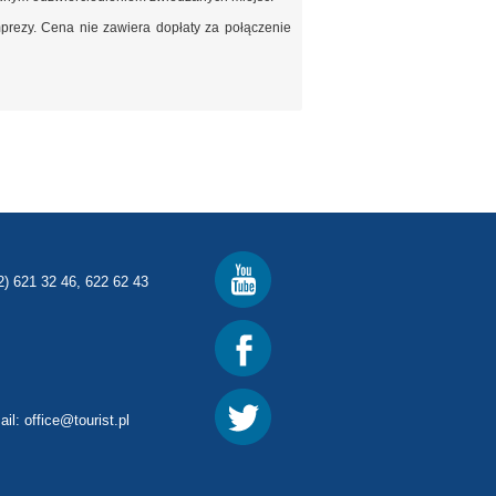
prezy. Cena nie zawiera dopłaty za połączenie
2) 621 32 46, 622 62 43
ail:
office@tourist.pl