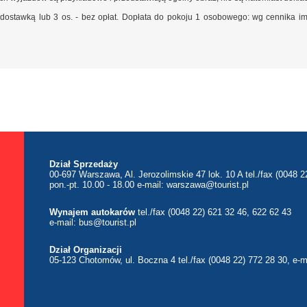
dostawką lub 3 os. - bez opłat. Dopłata do pokoju 1 osobowego: wg cennika im
Dział Sprzedaży
00-697 Warszawa, Al. Jerozolimskie 47 lok. 10 A tel./fax (0048 2
pon.-pt. 10.00 - 18.00 e-mail:
warszawa@tourist.pl
Wynajem autokarów
tel./fax (0048 22) 621 32 46, 622 62 43
e-mail:
bus@tourist.pl
Dział Organizacji
05-123 Chotomów, ul. Boczna 4 tel./fax (0048 22) 772 28 30, e-m