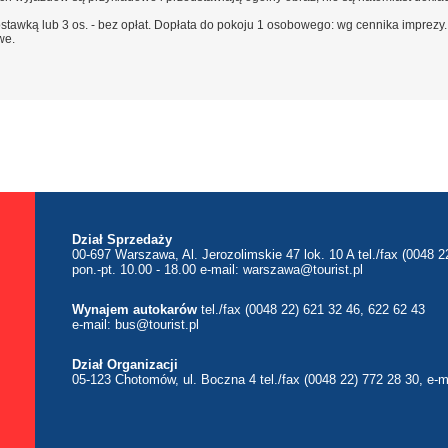
stawką lub 3 os. - bez opłat. Dopłata do pokoju 1 osobowego: wg cennika imprezy.
we.
Dział Sprzedaży
00-697 Warszawa, Al. Jerozolimskie 47 lok. 10 A tel./fax (0048 2
pon.-pt. 10.00 - 18.00 e-mail:
warszawa@tourist.pl
Wynajem autokarów
tel./fax (0048 22) 621 32 46, 622 62 43
e-mail:
bus@tourist.pl
Dział Organizacji
05-123 Chotomów, ul. Boczna 4 tel./fax (0048 22) 772 28 30, e-m