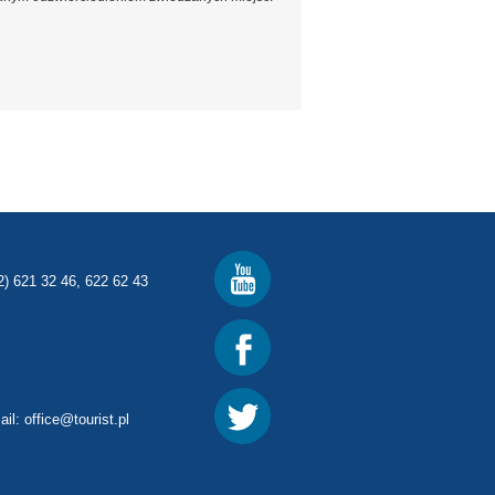
2) 621 32 46, 622 62 43
ail:
office@tourist.pl